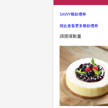
SAVVY餐飲禮券
按此查看更多餐飲禮券
請選擇數量