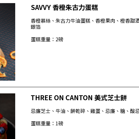
SAVVY 香橙朱古力蛋糕
香橙慕絲、朱古力牛油蛋糕、香橙果肉、橙香甜
銀箔
蛋糕重量：2磅
THREE ON CANTON 美式芝士餅
忌廉芝士、牛油、餅乾碎、雞蛋、忌廉、糖、酸
蛋糕重量：1磅