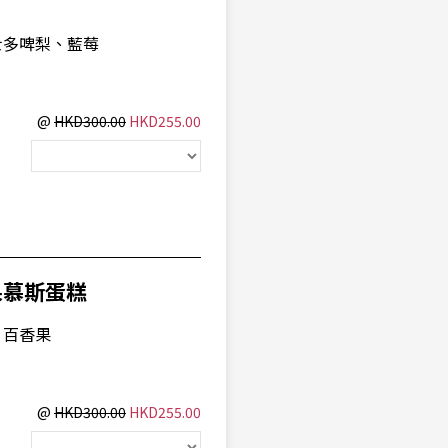
士多啤梨、藍莓
@
HKD300.00
HKD255.00
情果慕斯蛋糕
、百香果
@
HKD300.00
HKD255.00