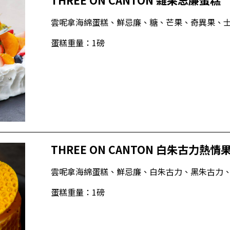
雲呢拿海綿蛋糕、鮮忌廉、糖、芒果、奇異果、
蛋糕重量：1磅
THREE ON CANTON 白朱古力熱
雲呢拿海綿蛋糕、鮮忌廉、白朱古力、黑朱古力
蛋糕重量：1磅