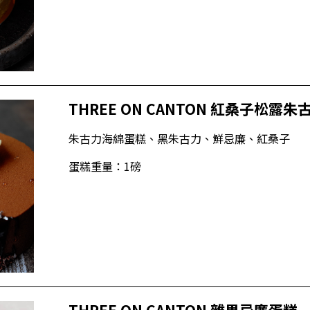
THREE ON CANTON 紅桑子松露
朱古力海綿蛋糕、黑朱古力、鮮忌廉、紅桑子
蛋糕重量：1磅
THREE ON CANTON 雜果忌廉蛋糕