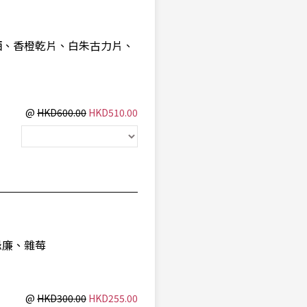
酒、香橙乾片、白朱古力片、
@
HKD600.00
HKD510.00
忌廉、雜莓
@
HKD300.00
HKD255.00