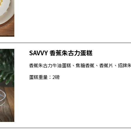
SAVVY 香蕉朱古力蛋糕
香蕉朱古力牛油蛋糕、焦糖香蕉、香蕉片、招牌
蛋糕重量：2磅