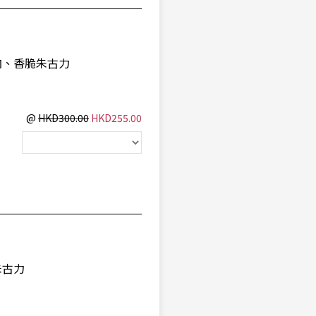
肉、香脆朱古力
@
HKD300.00
HKD255.00
朱古力