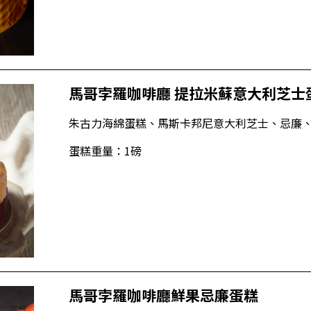
馬哥孛羅咖啡廳 提拉米蘇意大利芝士
朱古力海綿蛋糕、馬斯卡邦尼意大利芝士、忌廉
蛋糕重量：1磅
馬哥孛羅咖啡廳鮮果忌廉蛋糕