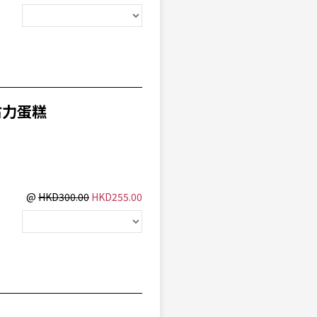
朱古力蛋糕
@
HKD300.00
HKD255.00