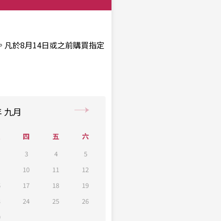
凡於8月14日或之前購買指定
年
九月
三
四
五
六
3
4
5
10
11
12
6
17
18
19
3
24
25
26
0