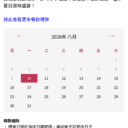
夏日滋味盛宴！
按此查看更多餐飲禮券
2026
年
八月
日
一
二
三
四
五
六
1
2
3
4
5
6
7
8
9
10
11
12
13
14
15
16
17
18
19
20
21
22
23
24
25
26
27
28
29
30
31
條款細則
• 禮券只限於指定日期使用，確認後不可更改日子