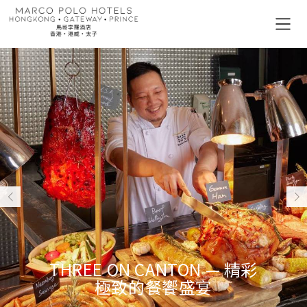
THREE ON CANTON — 精彩
極致的餐饗盛宴