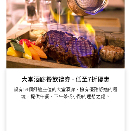
大堂酒廊餐飲禮券 - 低至7折優惠
設有54個舒適座位的大堂酒廊，擁有優雅舒適的環
境，提供午餐、下午茶或小酌的理想之處。