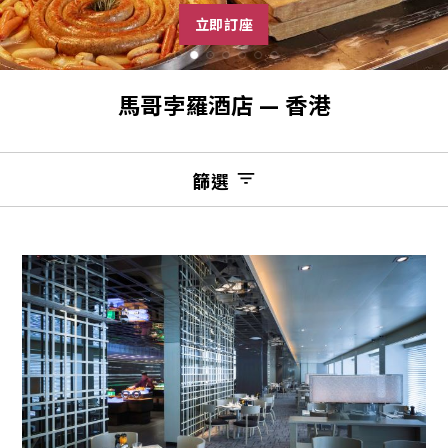
立即訂座
馬哥孛羅酒店 — 香港
篩選