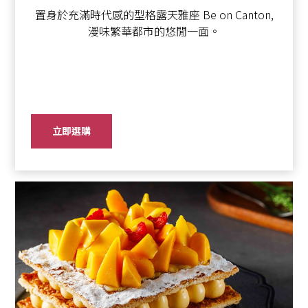
置身於充滿時代感的型格露天雅座 Be on Canton,
漫味繁華都市的悠閒一面。
立即選購