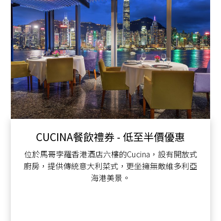
CUCINA餐飲禮券 - 低至半價優惠
位於馬哥孛羅香港酒店六樓的Cucina，設有開放式
廚房，提供傳統意大利菜式，更坐擁無敵維多利亞
海港美景。