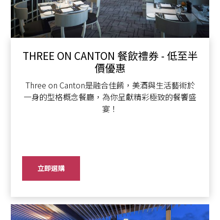
THREE ON CANTON 餐飲禮券 - 低至半
價優惠
Three on Canton是融合佳餚，美酒與生活藝術於
一身的型格概念餐廳，為你呈獻精彩極致的餐饗盛
宴！
立即選購