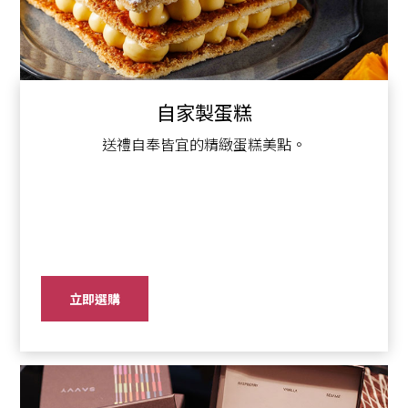
自家製蛋糕
送禮自奉皆宜的精緻蛋糕美點。
立即選購