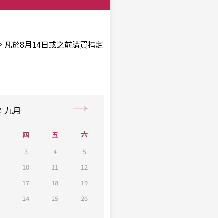
凡於8月14日或之前購買指定
年
九月
三
四
五
六
3
4
5
10
11
12
6
17
18
19
3
24
25
26
0