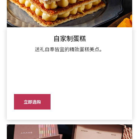
自家制蛋糕
送礼自奉皆宜的精致蛋糕美点。
立即选购