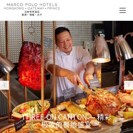
THREE ON CANTON — 精彩
极致的餐飨盛宴