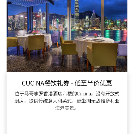
CUCINA餐饮礼券 - 低至半价优惠
位于马哥孛罗香港酒店六楼的Cucina，设有开放式
厨房，提供传统意大利菜式，更坐拥无敌维多利亚
海港美景。