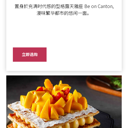
置身於充满时代感的型格露天雅座 Be on Canton,
漫味繁华都市的悠闲一面。
立即选购